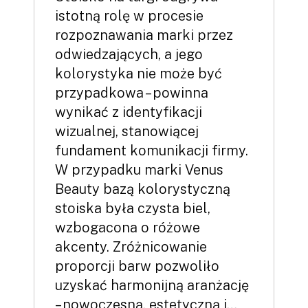
istotną rolę w procesie
rozpoznawania marki przez
odwiedzających, a jego
kolorystyka nie może być
przypadkowa – powinna
wynikać z identyfikacji
wizualnej, stanowiącej
fundament komunikacji firmy.
W przypadku marki Venus
Beauty bazą kolorystyczną
stoiska była czysta biel,
wzbogacona o różowe
akcenty. Zróżnicowanie
proporcji barw pozwoliło
uzyskać harmonijną aranżację
– nowoczesną, estetyczną i…