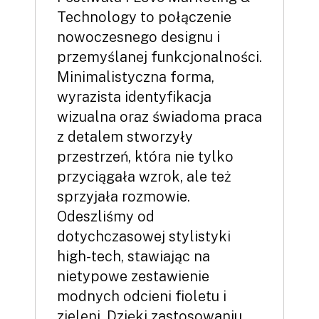
Technology to połączenie
nowoczesnego designu i
przemyślanej funkcjonalności.
Minimalistyczna forma,
wyrazista identyfikacja
wizualna oraz świadoma praca
z detalem stworzyły
przestrzeń, która nie tylko
przyciągała wzrok, ale też
sprzyjała rozmowie.
Odeszliśmy od
dotychczasowej stylistyki
high-tech, stawiając na
nietypowe zestawienie
modnych odcieni fioletu i
zieleni. Dzięki zastosowaniu