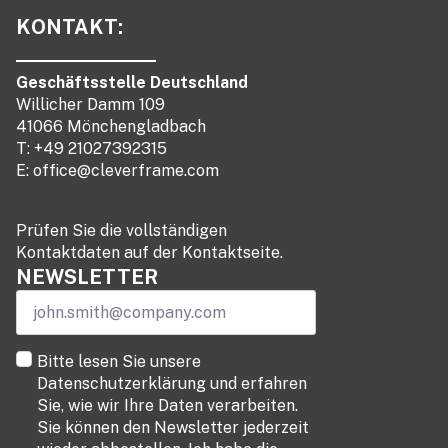
KONTAKT:
Geschäftsstelle Deutschland
Willicher Damm 109
41066 Mönchengladbach
T: +49 21027392315
E:
office@cleverframe.com
Prüfen Sie die vollständigen
Kontaktdaten auf der Kontaktseite.
NEWSLETTER
Email
*
terms
Bitte lesen Sie unsere
*
Datenschutzerklärung und erfahren
Sie, wie wir Ihre Daten verarbeiten.
Sie können den Newsletter jederzeit