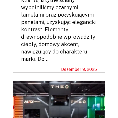
klienta, a tylne ściany
wypełniliśmy czarnymi
lamelami oraz połyskującymi
panelami, uzyskując elegancki
kontrast. Elementy
drewnopodobne wprowadziły
ciepły, domowy akcent,
nawiązujący do charakteru
marki. Do…
Dezember 9, 2025