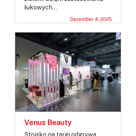
łukowych…
Dezember 4, 2025
Venus Beauty
Stoisko na targi odgrywa