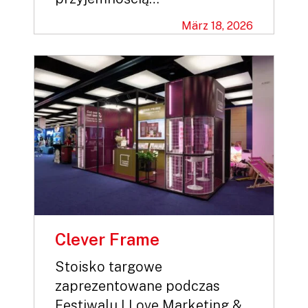
März 18, 2026
Clever Frame
Stoisko targowe
zaprezentowane podczas
Festiwalu I Love Marketing &