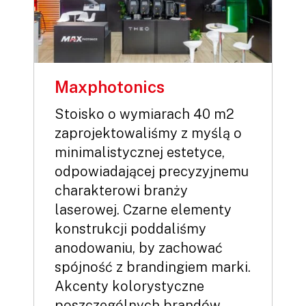
Maxphotonics
Stoisko o wymiarach 40 m2
zaprojektowaliśmy z myślą o
minimalistycznej estetyce,
odpowiadającej precyzyjnemu
charakterowi branży
laserowej. Czarne elementy
konstrukcji poddaliśmy
anodowaniu, by zachować
spójność z brandingiem marki.
Akcenty kolorystyczne
poszczególnych brandów