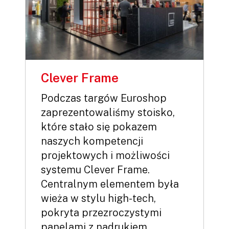
Clever Frame
Podczas targów Euroshop
zaprezentowaliśmy stoisko,
które stało się pokazem
naszych kompetencji
projektowych i możliwości
systemu Clever Frame.
Centralnym elementem była
wieża w stylu high-tech,
pokryta przezroczystymi
panelami z nadrukiem