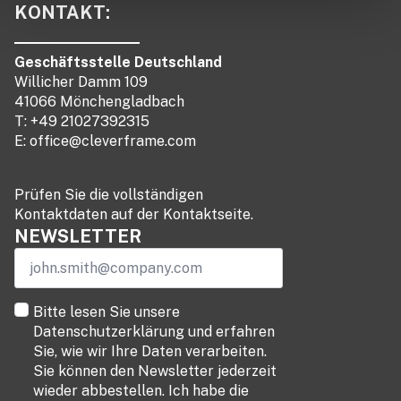
KONTAKT:
Geschäftsstelle Deutschland
Willicher Damm 109
41066 Mönchengladbach
T: +49 21027392315
E:
office@cleverframe.com
Prüfen Sie die vollständigen
Kontaktdaten auf der Kontaktseite.
NEWSLETTER
Email
*
terms
Bitte lesen Sie unsere
*
Datenschutzerklärung und erfahren
Sie, wie wir Ihre Daten verarbeiten.
Sie können den Newsletter jederzeit
wieder abbestellen. Ich habe die